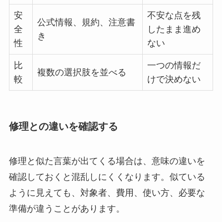
安
不安な点を残
公式情報、規約、注意書
全
したまま進め
き
性
ない
比
一つの情報だ
複数の選択肢を並べる
較
けで決めない
修理との違いを確認する
修理と似た言葉が出てくる場合は、意味の違いを
確認しておくと混乱しにくくなります。似ている
ように見えても、対象者、費用、使い方、必要な
準備が違うことがあります。