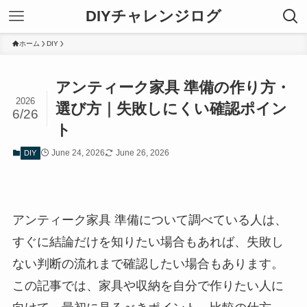
DIYチャレンジログ
ホーム
DIY
アンティーク家具 準備の作り方・
2026
選び方｜失敗しにくい確認ポイン
6/26
ト
June 24, 2026
June 26, 2026
DIY
アンティーク家具 準備について調べている人は、
すぐに結論だけを知りたい場合もあれば、失敗し
ない判断の流れまで確認したい場合もあります。
この記事では、家具や収納を自分で作りたい人に