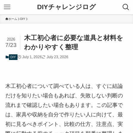
DIYチャレンジログ
ホーム
DIY
木工初心者に必要な道具と材料を
2026
7/23
わかりやすく整理
July 1, 2026
July 23, 2026
DIY
木工初心者について調べている人は、すぐに結論
だけを知りたい場合もあれば、失敗しない判断の
流れまで確認したい場合もあります。この記事で
は、家具や収納を自分で作りたい人に向けて、最
初に見るべきポイント、比較の仕方、注意点、実