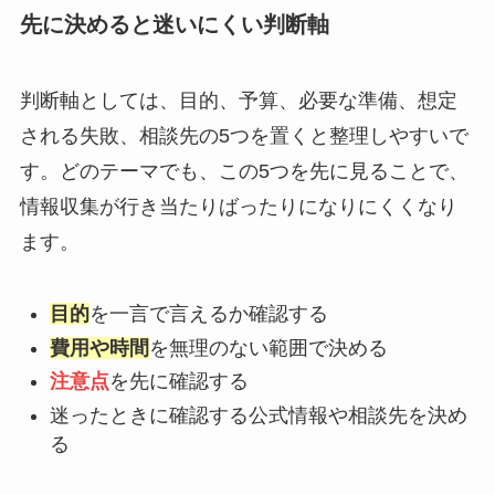
先に決めると迷いにくい判断軸
判断軸としては、目的、予算、必要な準備、想定
される失敗、相談先の5つを置くと整理しやすいで
す。どのテーマでも、この5つを先に見ることで、
情報収集が行き当たりばったりになりにくくなり
ます。
目的
を一言で言えるか確認する
費用や時間
を無理のない範囲で決める
注意点
を先に確認する
迷ったときに確認する公式情報や相談先を決め
る