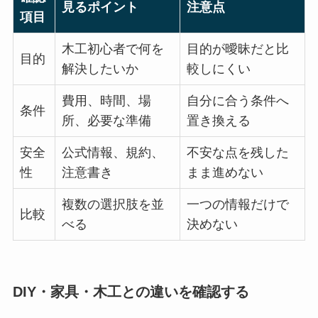
見るポイント
注意点
項目
木工初心者で何を
目的が曖昧だと比
目的
解決したいか
較しにくい
費用、時間、場
自分に合う条件へ
条件
所、必要な準備
置き換える
安全
公式情報、規約、
不安な点を残した
性
注意書き
まま進めない
複数の選択肢を並
一つの情報だけで
比較
べる
決めない
DIY・家具・木工との違いを確認する