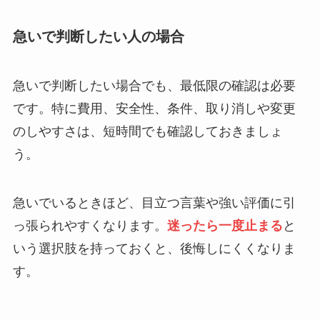
急いで判断したい人の場合
急いで判断したい場合でも、最低限の確認は必要
です。特に費用、安全性、条件、取り消しや変更
のしやすさは、短時間でも確認しておきましょ
う。
急いでいるときほど、目立つ言葉や強い評価に引
っ張られやすくなります。
迷ったら一度止まる
と
いう選択肢を持っておくと、後悔しにくくなりま
す。