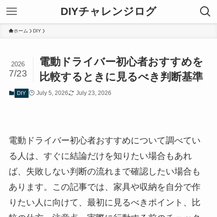
DIYチャレンジログ
ホーム
DIY
電動ドライバー初心者おすすめを
2026
7/23
比較するときに見るべき判断基準
July 5, 2026
July 23, 2026
DIY
電動ドライバー初心者おすすめについて調べてい
る人は、すぐに結論だけを知りたい場合もあれ
ば、失敗しない判断の流れまで確認したい場合も
あります。この記事では、家具や収納を自分で作
りたい人に向けて、最初に見るべきポイント、比