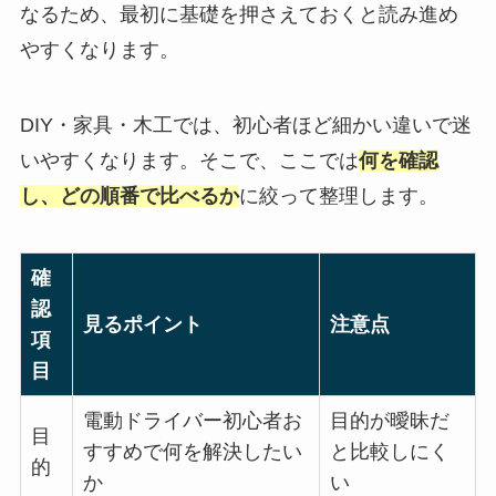
なるため、最初に基礎を押さえておくと読み進め
やすくなります。
DIY・家具・木工では、初心者ほど細かい違いで迷
いやすくなります。そこで、ここでは
何を確認
し、どの順番で比べるか
に絞って整理します。
確
認
見るポイント
注意点
項
目
電動ドライバー初心者お
目的が曖昧だ
目
すすめで何を解決したい
と比較しにく
的
か
い