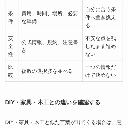
自分に合う条
条
費用、時間、場所、必要
件へ置き換え
件
な準備
る
安
不安な点を残
公式情報、規約、注意書
全
したまま進め
き
性
ない
比
一つの情報だ
複数の選択肢を並べる
較
けで決めない
DIY・家具・木工との違いを確認する
DIY・家具・木工と似た言葉が出てくる場合は、意