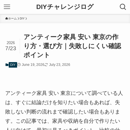
DIYチャレンジログ
ホーム
DIY
アンティーク家具 安い 東京の作
2026
り方・選び方｜失敗しにくい確認
7/23
ポイント
June 19, 2026
July 23, 2026
DIY
アンティーク家具 安い 東京について調べている人
は、すぐに結論だけを知りたい場合もあれば、失
敗しない判断の流れまで確認したい場合もありま
す。この記事では、家具や収納を自分で作りたい