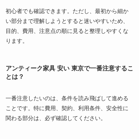
初心者でも確認できます。ただし、最初から細か
い部分まで理解しようとすると迷いやすいため、
目的、費用、注意点の順に見ると整理しやすくな
ります。
アンティーク家具 安い 東京で一番注意するこ
とは？
一番注意したいのは、条件を読み飛ばして進める
ことです。特に費用、契約、利用条件、安全性に
関わる部分は、必ず確認してください。