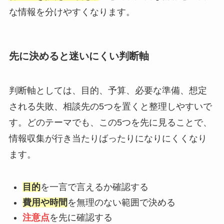
な情報を分けやすくなります。
先に決めると迷いにくい判断軸
判断軸としては、目的、予算、必要な準備、想定
される失敗、相談先の5つを置くと整理しやすいで
す。どのテーマでも、この5つを先に見ることで、
情報収集が行き当たりばったりになりにくくなり
ます。
目的
を一言で言えるか確認する
費用や時間
を無理のない範囲で決める
注意点
を先に確認する