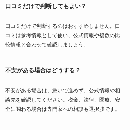
口コミだけで判断してもよい？
口コミだけで判断するのはおすすめしません。口
コミは参考情報として使い、公式情報や複数の比
較情報と合わせて確認しましょう。
不安がある場合はどうする？
不安がある場合は、急いで進めず、公式情報や相
談先を確認してください。税金、法律、医療、安
全に関わる場合は専門家への相談も選択肢です。