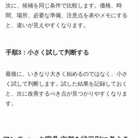
次に、候補を同じ条件で比較します。価格、時
間、場所、必要な準備、注意点を表やメモにする
と、違いが見えやすくなります。
手順3：小さく試して判断する
最後に、いきなり大きく始めるのではなく、小さ
く試して判断します。試した結果を記録しておく
と、次に改善するべき点が見つかりやすくなりま
す。