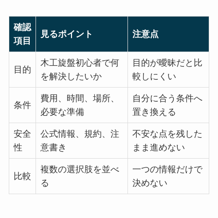
確認
見るポイント
注意点
項目
木工旋盤初心者で何
目的が曖昧だと比
目的
を解決したいか
較しにくい
費用、時間、場所、
自分に合う条件へ
条件
必要な準備
置き換える
安全
公式情報、規約、注
不安な点を残した
性
意書き
まま進めない
複数の選択肢を並べ
一つの情報だけで
比較
る
決めない