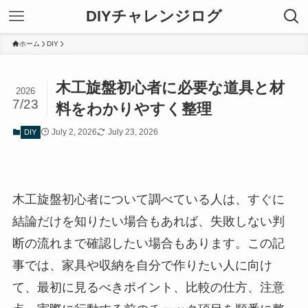
DIYチャレンジログ
ホーム
DIY
木工旋盤初心者に必要な道具と材
2026
7/23
料をわかりやすく整理
July 2, 2026
July 23, 2026
DIY
木工旋盤初心者について調べている人は、すぐに
結論だけを知りたい場合もあれば、失敗しない判
断の流れまで確認したい場合もあります。この記
事では、家具や収納を自分で作りたい人に向け
て、最初に見るべきポイント、比較の仕方、注意