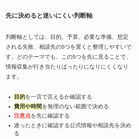
先に決めると迷いにくい判断軸
判断軸としては、目的、予算、必要な準備、想定
される失敗、相談先の5つを置くと整理しやすいで
す。どのテーマでも、この5つを先に見ることで、
情報収集が行き当たりばったりになりにくくなり
ます。
目的
を一言で言えるか確認する
費用や時間
を無理のない範囲で決める
注意点
を先に確認する
迷ったときに確認する公式情報や相談先を決め
る