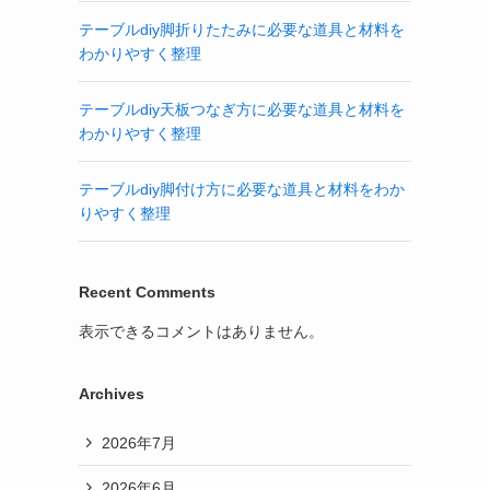
テーブルdiy脚折りたたみに必要な道具と材料を
わかりやすく整理
テーブルdiy天板つなぎ方に必要な道具と材料を
わかりやすく整理
テーブルdiy脚付け方に必要な道具と材料をわか
りやすく整理
Recent Comments
表示できるコメントはありません。
Archives
2026年7月
2026年6月