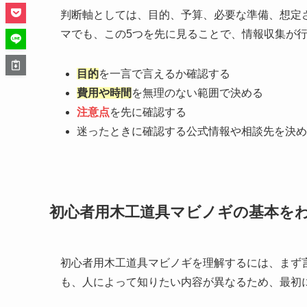
判断軸としては、目的、予算、必要な準備、想定
マでも、この5つを先に見ることで、情報収集が
目的
を一言で言えるか確認する
費用や時間
を無理のない範囲で決める
注意点
を先に確認する
迷ったときに確認する公式情報や相談先を決め
初心者用木工道具マビノギの基本を
初心者用木工道具マビノギを理解するには、まず
も、人によって知りたい内容が異なるため、最初