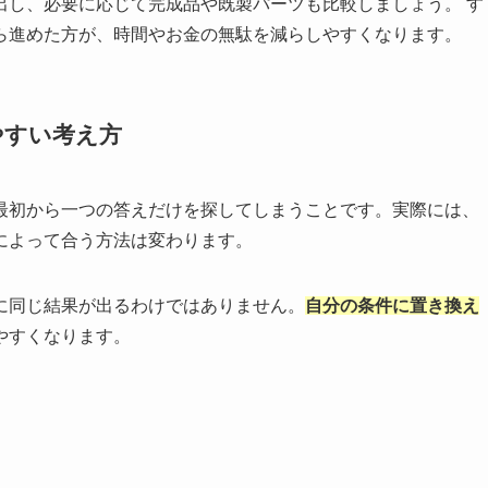
出し、必要に応じて完成品や既製パーツも比較しましょう。 す
ら進めた方が、時間やお金の無駄を減らしやすくなります。
やすい考え方
最初から一つの答えだけを探してしまうことです。実際には、
によって合う方法は変わります。
に同じ結果が出るわけではありません。
自分の条件に置き換え
やすくなります。