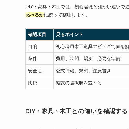
DIY・家具・木工では、初心者ほど細かい違いで
比べるか
に絞って整理します。
確認項目
見るポイント
目的
初心者用木工道具マビノギで何を
条件
費用、時間、場所、必要な準備
安全性
公式情報、規約、注意書き
比較
複数の選択肢を並べる
DIY・家具・木工との違いを確認する