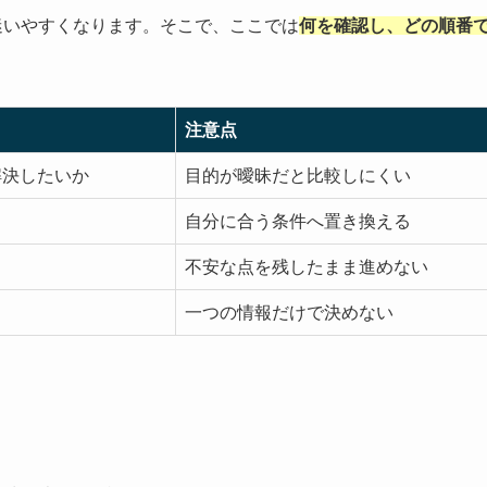
迷いやすくなります。そこで、ここでは
何を確認し、どの順番
注意点
解決したいか
目的が曖昧だと比較しにくい
自分に合う条件へ置き換える
不安な点を残したまま進めない
一つの情報だけで決めない