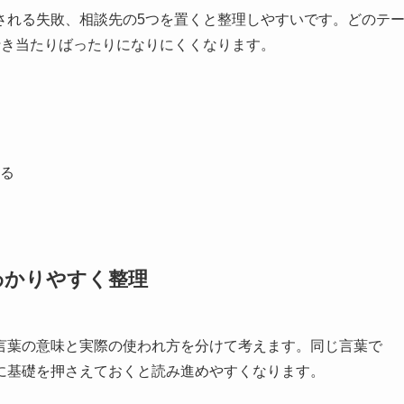
される失敗、相談先の5つを置くと整理しやすいです。どのテ
行き当たりばったりになりにくくなります。
る
わかりやすく整理
言葉の意味と実際の使われ方を分けて考えます。同じ言葉で
に基礎を押さえておくと読み進めやすくなります。