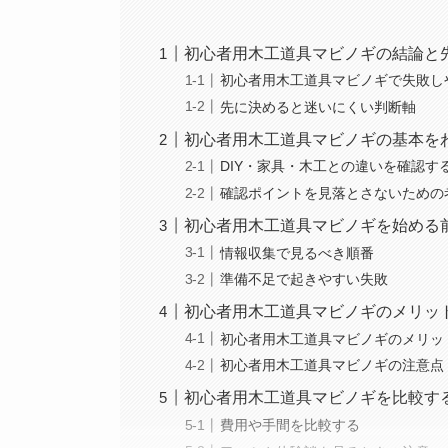
初心者用木工道具マビノギの結論と
初心者用木工道具マビノギで失敗し
先に決めると迷いにくい判断軸
初心者用木工道具マビノギの基本を
DIY・家具・木工との違いを確認す
確認ポイントを見落とさないための
初心者用木工道具マビノギを始める
情報収集で見るべき順番
準備不足で起きやすい失敗
初心者用木工道具マビノギのメリッ
初心者用木工道具マビノギのメリッ
初心者用木工道具マビノギの注意点
初心者用木工道具マビノギを比較す
費用や手間を比較する