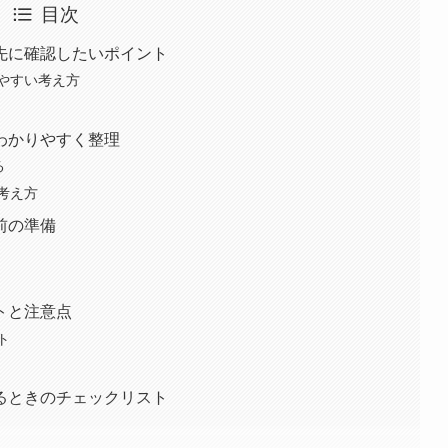
目次
先に確認したいポイント
やすい考え方
わかりやすく整理
る
考え方
前の準備
トと注意点
ト
るときのチェックリスト