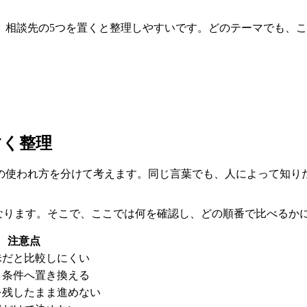
、相談先の5つを置くと整理しやすいです。どのテーマでも、こ
すく整理
の使われ方を分けて考えます。同じ言葉でも、人によって知り
なります。そこで、ここでは
何を確認し、どの順番で比べるか
注意点
昧だと比較しにくい
う条件へ置き換える
を残したまま進めない