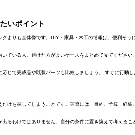
したいポイント
ックよりも全体像です。DIY・家具・木工の情報は、便利そう
向いている人、避けた方がよいケース
をまとめて見てください
に応じて完成品や既製パーツも比較しましょう。 すぐに行動し
えだけを探してしまうことです。実際には、目的、予算、経験
が出るわけではありません。
自分の条件に置き換えて考える
こ