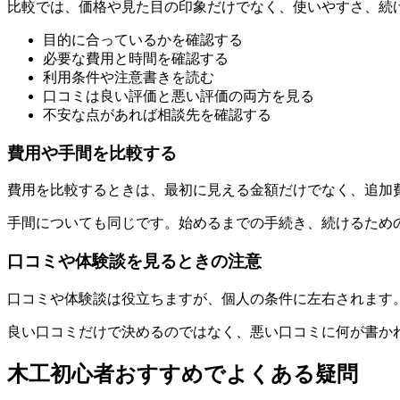
比較では、価格や見た目の印象だけでなく、使いやすさ、続
目的に合っているか
を確認する
必要な費用と時間を確認する
利用条件や注意書きを読む
口コミは良い評価と悪い評価の両方を見る
不安な点があれば相談先を確認する
費用や手間を比較する
費用を比較するときは、最初に見える金額だけでなく、追加
手間についても同じです。始めるまでの手続き、続けるため
口コミや体験談を見るときの注意
口コミや体験談は役立ちますが、個人の条件に左右されます
良い口コミだけで決めるのではなく、悪い口コミに何が書か
木工初心者おすすめでよくある疑問