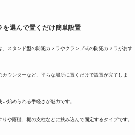
ラを選んで置くだけ簡単設置
は、
スタンド型の防犯カメラやクランプ式の防犯カメラ
がおす
のカウンターなど、平らな場所に
置くだけで設置が完了
しま
使い始められる手軽さが魅力です。
すりや雨樋、棚の支柱などに挟み込んで固定するタイプです。