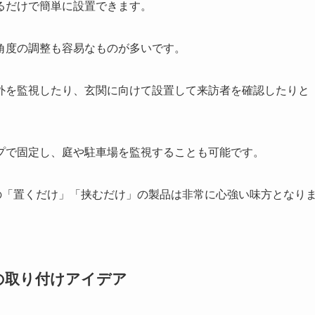
るだけで簡単に設置できます。
角度の調整も容易なものが多いです。
外を監視したり、玄関に向けて設置して来訪者を確認したりと
プで固定し、庭や駐車場を監視することも可能です。
の「置くだけ」「挟むだけ」の製品は非常に心強い味方となり
の取り付けアイデア