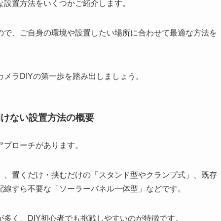
な設置方法をいくつかご紹介します。
ので、ご自身の環境や設置したい場所に合わせて最適な方法を
メラDIYの第一歩を踏み出しましょう。
開けない設置方法の概要
アプローチがあります。
」、置くだけ・挟むだけの「スタンド型やクランプ式」、既存
配線すら不要な「ソーラーパネル一体型」などです。
多く、DIY初心者でも挑戦しやすい
のが特徴です。