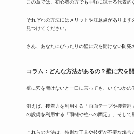
この章では、初心者の方でも手軽に試せる代表的
それぞれの方法にはメリットや注意点があります
見つけてください。
さあ、あなたにぴったりの壁に穴を開けない防犯カ
コラム：どんな方法があるの？壁に穴を
壁に穴を開けないと一口に言っても、いくつかの
例えば、接着力を利用する「両面テープや接着剤
の設備を利用する「雨樋や柱への固定」、そして
これらの方法は、
特別な工具や技術が不要な場合が