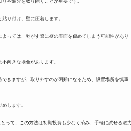
コリや油分を取り除くことが重要です。
と貼り付け、壁に圧着します。
によっては、剥がす際に壁の表面を傷めてしまう可能性
があり
は不向きな場合があります。
待できますが、取り外すのが困難になるため、設置場所を慎重
勧めします。
にとって、この方法は初期投資も少なく済み、手軽に試せる魅