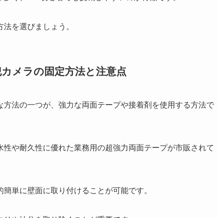
方法を選びましょう。
犯カメラの固定方法と注意点
な方法の一つが、
強力な両面テープや接着剤を使用する方法
で
水性や耐久性に優れた業務用の超強力両面テープが市販されて
的簡単に壁面に取り付けることが可能です。