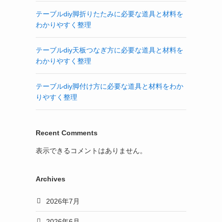
テーブルdiy脚折りたたみに必要な道具と材料を
わかりやすく整理
テーブルdiy天板つなぎ方に必要な道具と材料を
わかりやすく整理
テーブルdiy脚付け方に必要な道具と材料をわか
りやすく整理
Recent Comments
表示できるコメントはありません。
Archives
2026年7月
2026年6月