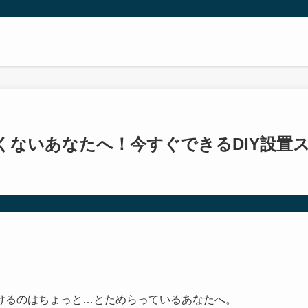
くないあなたへ！今すぐできるDIY設置
けるのはちょっと…とためらっているあなたへ。