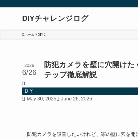
DIYチャレンジログ
ホーム
DIY
防犯カメラを壁に穴開けた
2026
6/26
テップ徹底解説
DIY
May 30, 2025
June 26, 2026
防犯カメラを設置したいけれど、家の壁に穴を開