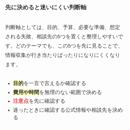
先に決めると迷いにくい判断軸
判断軸としては、目的、予算、必要な準備、想定
される失敗、相談先の5つを置くと整理しやすいで
す。どのテーマでも、この5つを先に見ることで、
情報収集が行き当たりばったりになりにくくなり
ます。
目的
を一言で言えるか確認する
費用や時間
を無理のない範囲で決める
注意点
を先に確認する
迷ったときに確認する公式情報や相談先を決め
る