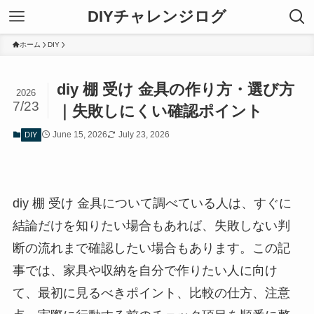
DIYチャレンジログ
ホーム
DIY
diy 棚 受け 金具の作り方・選び方
2026
7/23
｜失敗しにくい確認ポイント
June 15, 2026
July 23, 2026
DIY
diy 棚 受け 金具について調べている人は、すぐに
結論だけを知りたい場合もあれば、失敗しない判
断の流れまで確認したい場合もあります。この記
事では、家具や収納を自分で作りたい人に向け
て、最初に見るべきポイント、比較の仕方、注意