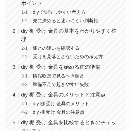
ポイント
diyで失敗しやすい考え方
先に決めると迷いにくい判断軸
diy 棚 受け 金具の基本をわかりやすく整
理
棚との違いを確認する
受けを見落とさないための考え方
diy 棚 受け 金具を始める前の準備
情報収集で見るべき順番
準備不足で起きやすい失敗
diy 棚 受け 金具のメリットと注意点
diy 棚 受け 金具のメリット
diy 棚 受け 金具の注意点
diy 棚 受け 金具を比較するときのチェッ
クリスト