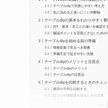
テーブルdiyで失敗しやすい考え方
先に決めると迷いにくい判断軸
テーブルdiyの基本をわかりやすく整
DIY・家具・木工との違いを確認す
確認ポイントを見落とさないための
テーブルdiyを始める前の準備
情報収集で見るべき順番
準備不足で起きやすい失敗
テーブルdiyのメリットと注意点
テーブルdiyのメリット
テーブルdiyの注意点
テーブルdiyを比較するときのチェ
費用や手間を比較する
口コミや体験談を見るときの注意