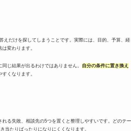
の答えだけを探してしまうことです。実際には、目的、予算、経
法は変わります。
に同じ結果が出るわけではありません。
自分の条件に置き換え
やすくなります。
される失敗、相談先の5つを置くと整理しやすいです。どのテ
行き当たりばったりになりにくくなります。