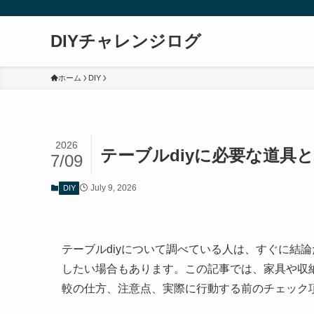
DIYチャレンジログ
ホーム
DIY
2026
テーブルdiyに必要な道具
7/09
July 9, 2026
DIY
テーブルdiyについて調べている人は、すぐに結
したい場合もあります。この記事では、家具や収
較の仕方、注意点、実際に行動する前のチェック