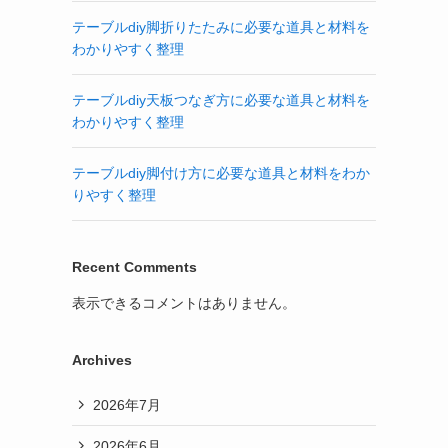
テーブルdiy脚折りたたみに必要な道具と材料を
わかりやすく整理
テーブルdiy天板つなぎ方に必要な道具と材料を
わかりやすく整理
テーブルdiy脚付け方に必要な道具と材料をわか
りやすく整理
Recent Comments
表示できるコメントはありません。
Archives
2026年7月
2026年6月