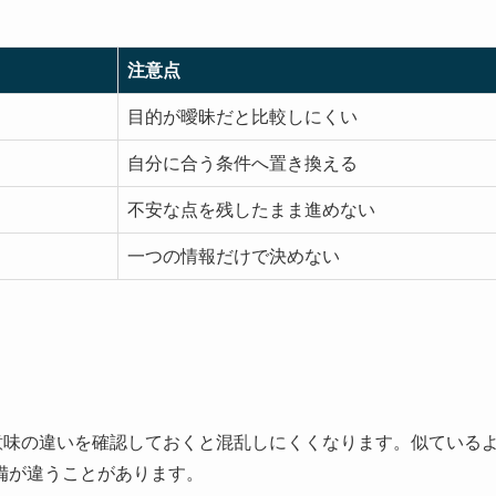
注意点
目的が曖昧だと比較しにくい
自分に合う条件へ置き換える
不安な点を残したまま進めない
一つの情報だけで決めない
意味の違いを確認しておくと混乱しにくくなります。似ている
備が違うことがあります。