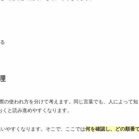
る
理
実際の使われ方を分けて考えます。同じ言葉でも、人によって知
おくと読み進めやすくなります。
迷いやすくなります。そこで、ここでは
何を確認し、どの順番