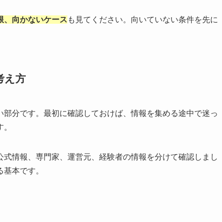
限、向かないケース
も見てください。向いていない条件を先に
考え方
い部分です。最初に確認しておけば、情報を集める途中で迷っ
す。
公式情報、専門家、運営元、経験者の情報を分けて確認しまし
る基本です。