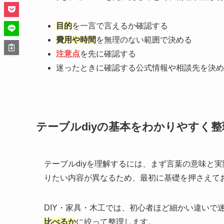
目的
を一言で言えるか確認する
費用や時間
を無理のない範囲で決める
注意点
を先に確認する
迷ったときに確認する公式情報や相談先を決め
テーブルdiyの基本をわかりやすく整
テーブルdiyを理解するには、まず言葉の意味と
りたい内容が異なるため、最初に基礎を押さえて
DIY・家具・木工では、初心者ほど細かい違いで
比べるか
に絞って整理します。