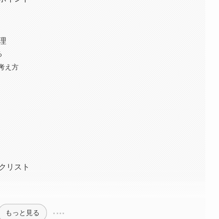
理
る
考え方
ックリスト
もっと見る