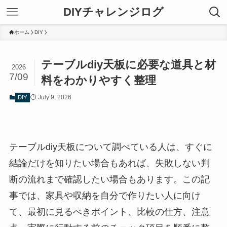
DIYチャレンジログ
ホーム
DIY
テーブルdiy天板に必要な道具と材
2026
7/09
料をわかりやすく整理
July 9, 2026
DIY
テーブルdiy天板について調べている人は、すぐに
結論だけを知りたい場合もあれば、失敗しない判
断の流れまで確認したい場合もあります。この記
事では、家具や収納を自分で作りたい人に向け
て、最初に見るべきポイント、比較の仕方、注意