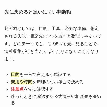
先に決めると迷いにくい判断軸
判断軸としては、目的、予算、必要な準備、想定
される失敗、相談先の5つを置くと整理しやすいで
す。どのテーマでも、この5つを先に見ることで、
情報収集が行き当たりばったりになりにくくなり
ます。
目的
を一言で言えるか確認する
費用や時間
を無理のない範囲で決める
注意点
を先に確認する
迷ったときに確認する公式情報や相談先を決め
る